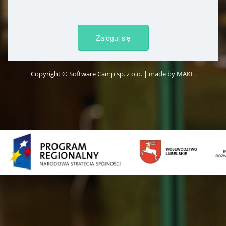
Copyright © Software Camp sp. z o.o. | made by MAKE.